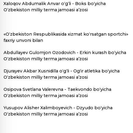
Xaloqov Abdumalik Anvar o‘g‘li - Boks bo‘yicha
O‘zbekiston milliy terma jamoasi a’zosi
«O‘zbekiston Respublikasida xizmat ko‘rsatgan sportchi»
faxriy unvoni bilan
Abdullayev Gulomjon Ozodovich - Erkin kurash bo‘yicha
O‘zbekiston milliy terma jamoasi a’zosi
Djurayev Akbar Xusnidilla o‘g‘li - Og‘ir atletika bo‘yicha
O‘zbekiston milliy terma jamoasi a’zosi
Osipova Svetlana Valerevna - Taekvondo bo‘yicha
O‘zbekiston milliy terma jamoasi a’zosi
Yusupov Alisher Xalimboyevich - Dzyudo bo‘yicha
O‘zbekiston milliy terma jamoasi a’zosi