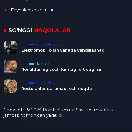
Foydalanish shartlari
SO'NGGI
MAQOLALAR
O'zbekiston
Elektromobil olish yanada yengillashadi
Jahon
Ronalduning soch turmagi ortidagi sir
O'zbekiston
Restoranlar daromadi oshmoqda
Copyright © 2024 Postfactum.uz. Sayt Teamwork.uz
jamoasi tomonidan yaratildi