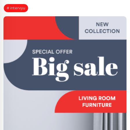
# intervyu