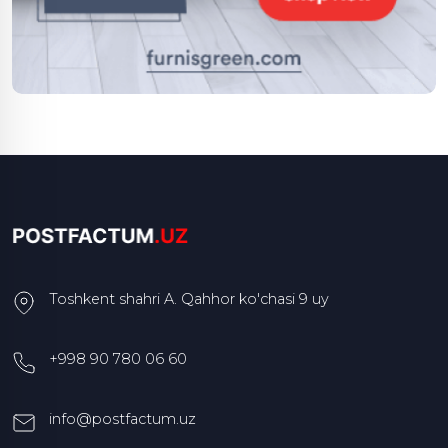
Toshkent shahri A. Qahhor ko'chasi 9 uy
+998 90 780 06 60
info@postfactum.uz