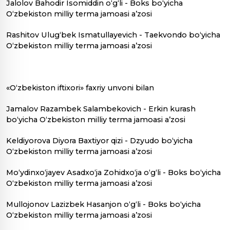
Jalolov Bahodir Isomiddin o‘g‘li - Boks bo‘yicha
O‘zbekiston milliy terma jamoasi a’zosi
Rashitov Ulug‘bek Ismatullayevich - Taekvondo bo‘yicha
O‘zbekiston milliy terma jamoasi a’zosi
«O‘zbekiston iftixori» faxriy unvoni bilan
Jamalov Razambek Salambekovich - Erkin kurash
bo‘yicha O‘zbekiston milliy terma jamoasi a’zosi
Keldiyorova Diyora Baxtiyor qizi - Dzyudo bo‘yicha
O‘zbekiston milliy terma jamoasi a’zosi
Mo‘ydinxo‘jayev Asadxo‘ja Zohidxo‘ja o‘g‘li - Boks bo‘yicha
O‘zbekiston milliy terma jamoasi a’zosi
Mullojonov Lazizbek Hasanjon o‘g‘li - Boks bo‘yicha
O‘zbekiston milliy terma jamoasi a’zosi