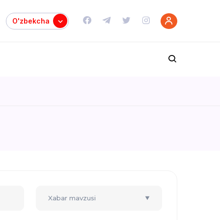
O'zbekcha