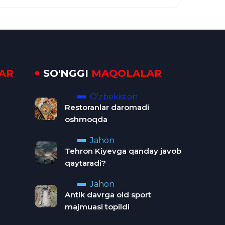
AR
SO'NGGI
MAQOLALAR
O'zbekiston
Restoranlar daromadi
oshmoqda
Jahon
Tehron Kiyevga qanday javob
qaytaradi?
Jahon
Antik davrga oid sport
majmuasi topildi