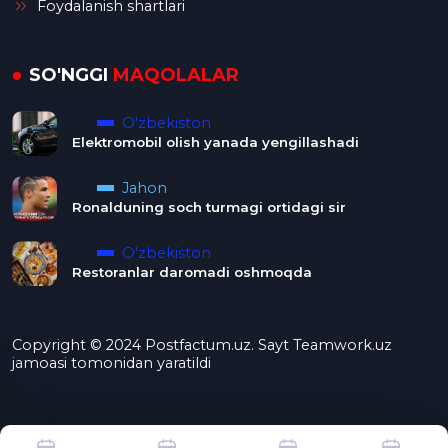
Foydalanish shartlari
SO'NGGI
MAQOLALAR
O'zbekiston
Elektromobil olish yanada yengillashadi
Jahon
Ronalduning soch turmagi ortidagi sir
O'zbekiston
Restoranlar daromadi oshmoqda
Copyright © 2024 Postfactum.uz. Sayt Teamwork.uz
jamoasi tomonidan yaratildi