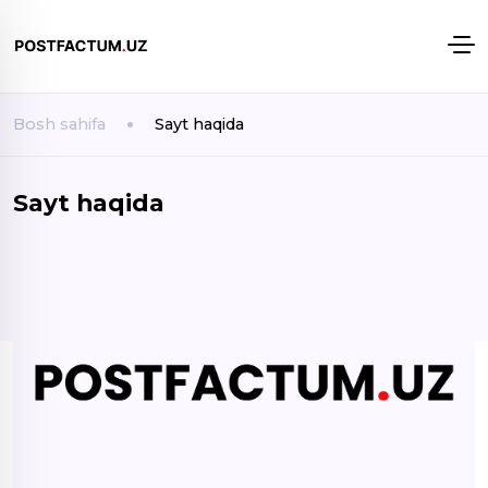
Bosh sahifa
Sayt haqida
Sayt haqida