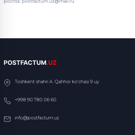
pochta: postfactum.uz@mail.ru
Toshkent shahri A. Qahhor ko'chasi 9 uy
+998 90 780 06 60
info@postfactum.uz