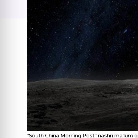
“South China Morning Post” nashri ma’lum qil