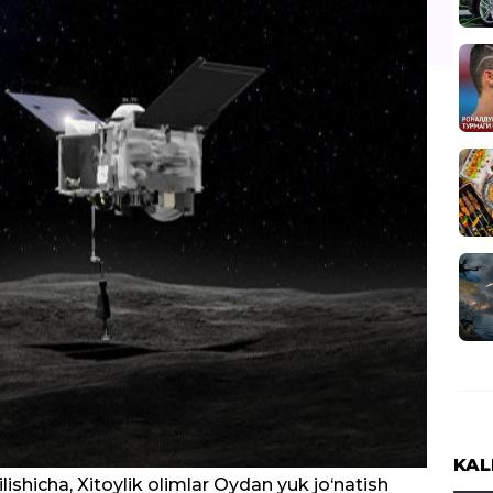
KAL
ishicha, Xitoylik olimlar Oydan yuk jo‘natish