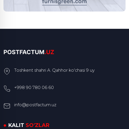
Toshkent shahri A. Qahhor ko'chasi 9 uy
+998 90 780 06 60
info@postfactum.uz
KALIT
SO'ZLAR